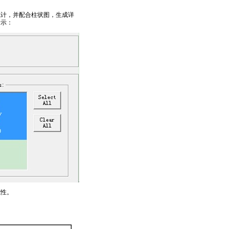
统计，并配合柱状图，生成详
所示：
威性。