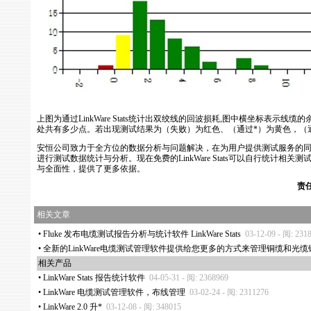
上图为通过
LinkWare
Stats统计出双绞线的回波损耗,图中横坐标表示线缆
处共有多少点。若出现测试结果为（失败）为红色、（通过*）为黄色，（
安恒公司致力于全方位的数据分析与问题解决，在为用户提供测试服务的
进行测试数据统计与分析。现在免费的
LinkWare
Stats可以自行统计相关
与全面性，提供了更多依据。
责
相关文章
•
Fluke 发布电缆测试报告分析与统计软件 LinkWare Stats
03-12-09 - 阅: 231
•
全新的LinkWare电缆测试管理软件提供给您更多的方式来管理铜缆和光缆
相关产品
•
LinkWare Stats 报告统计软件
04-05-31 - 阅: 2368969
•
LinkWare 电缆测试管理软件，布线管理
03-02-24 - 阅: 2311276
•
LinkWare 2.0 升
*
03-12-08 - 阅: 348015