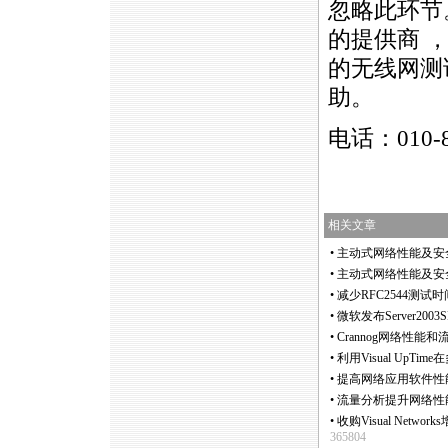
忽略此环节
的提供商 
的无线网测
助。
电话：010-
相关文章
•
主动式网络性能及安
•
主动式网络性能及安
•
减少RFC2544测
•
微软发布Server200
•
Crannog网络性能
•
利用Visual Up
•
提高网络应用软件性
•
流量分析提升网络性
•
收购Visual Netw
365804