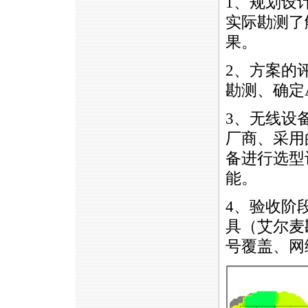
1、规划设
实际勘测了
果。
2、方案的
勘测、确定
3、无线设
厂商、采用
备进行选型
能。
4、验收阶
具（艾尔麦
号覆盖、网