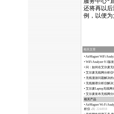
服务中心
*
还将再以后
例，以便为
https://anheng.com.cn/news/html/wla
相关文章
•
AirMagnet WiFi A
•
WiFi Analyzer 9
•
问：如何在艾尔麦无线网分
•
艾尔麦无线网分析仪
•
无线漫游问题解决的
•
无线频谱分析仪解决
•
艾尔麦Laptop无线网
•
艾尔麦发布无线网分析
相关产品
•
AirMagnet Wi-F
析仪
-
阅: 2244918