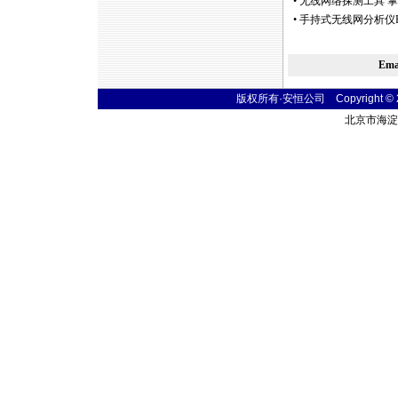
•
无线网络探测工具 掌上型
•
手持式无线网分析仪Flu
Em
版权所有·安恒公司 Copyright © 2004
北京市海淀