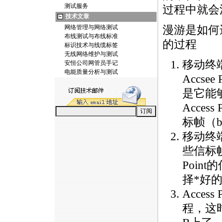
测试服务
过程中就会
技术文章
网络管理与网络测试
漫游是如何
布线测试与布线标准
的过程
标识技术与线缆标签
无线网络维护与测试
移动终
安恒公司网管员手记
电能质量分析与测试
Accsee
是它能
Access
标帧（be
移动终
些信标帧
Poin
择
*
好的A
Acce
程，这时