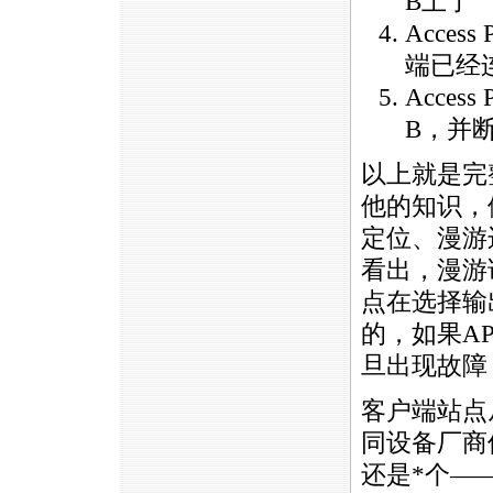
B上了
Access
端已经
Acce
B，并
以上就是完
他的知识，
定位、漫游
看出，漫游
点在选择输
的，如果A
旦出现故障
客户端站点
同设备厂商
还是
*
个—