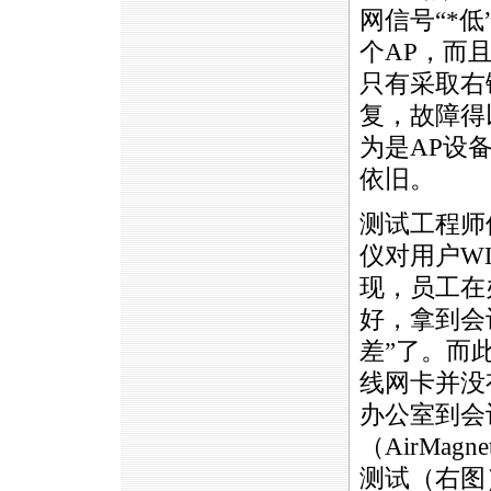
网信号“
*
低
个AP，而
只有采取右
复，故障得
为是AP设
依旧。
测试工程师
仪对用户W
现，员工在
好，拿到会
差”了。而
线网卡并没
办公室到会
（AirMag
测试（右图