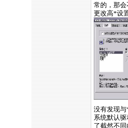
常的，那会
更改高
*
设
没有发现与
系统默认驱
了截然不同