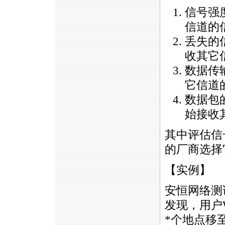
信号强
信道的
丢失的
收其它
数据传
它信道
数据包
始接收
其中评估信
的厂商选择
【实例】
安恒网络测
发现，用户
*
个地点移