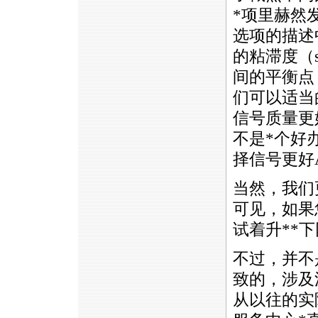
*
项里赫然发现了
选项的描述
的粘滞度（s
间的平衡点
们可以适当
信号质量更好
不是
*
个好
择信号更好
当然，我们
可见，如果
试着升
*
*
下
不过，并不
致的，涉及
从以往的实